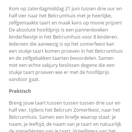
Kom op zaterdagmiddag 21 juni tussen drie uur en
half vier naar het Belcrumhuis met je heerlijke,
zelfgemaakte taart en maak kans op mooie prijzen!
De absolute hoofdprijs is een pannenkoeken
kinderfeestje in het Belcrumhuis voor 8 kinderen.
Iedereen die aanwezig is op het zomerfeest kan
een stukje taart komen proeven in het Belcrumhuis
en de zelfgebakken taarten beoordelen. Samen
met een echte vakjury beslissen degene die een
stukje taart proeven wie er met de hoofdprijs
vandoor gaat.
Praktisch
Breng jouw taart tussen tussen tussen drie uur en
half vier, tijdens het Belcrum Zomerfeest, naar het
Belcrumhuis. Samen een briefje waarop staat: je
naam, je leeftijd, de naam van je taart en natuurlijk
de ingrediënten van je taart. Vrijwilligers van het