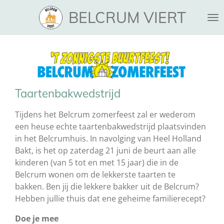
Ga
BELCRUM VIERT
direct
naar
de
hoofdinhoud
Taartenbakwedstrijd
Tijdens het Belcrum zomerfeest zal er wederom
een heuse echte taartenbakwedstrijd plaatsvinden
in het Belcrumhuis. In navolging van Heel Holland
Bakt, is het op zaterdag 21 juni de beurt aan alle
kinderen (van 5 tot en met 15 jaar) die in de
Belcrum wonen om de lekkerste taarten te
bakken. Ben jij die lekkere bakker uit de Belcrum?
Hebben jullie thuis dat ene geheime familierecept?
Doe je mee